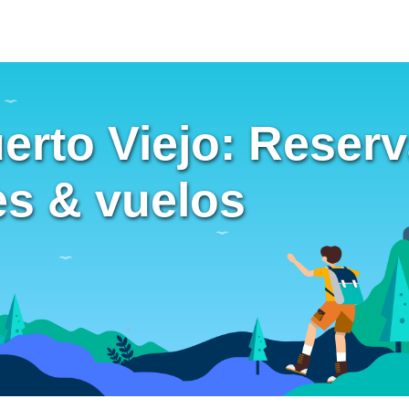
erto Viejo: Reser
ies & vuelos