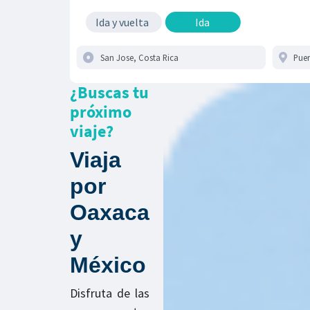
Ida y vuelta
Ida
¿Buscas tu
próximo
viaje?
Viaja
por
Oaxaca
y
México
Disfruta de las