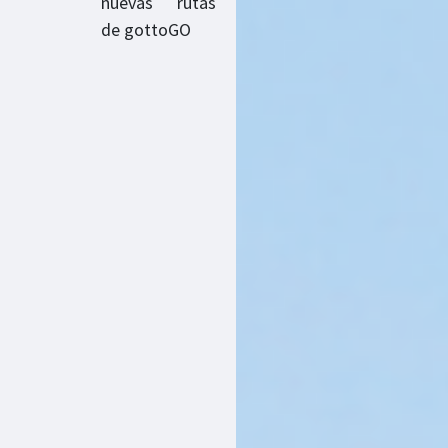
nuevas rutas
de gottoGO