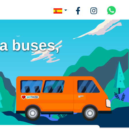
va buses,