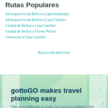
Rutas Populares
Aereopuerto de Belice a Caye Ambergis
Aereopuerto de Belice a Caye Caulker
Ciudad de Belice a Caye Caulker
Ciudad de Belice a Flores Peten
Chetumal a Caye Caulker
Busca más destinos
gottoGO makes travel
planning easy
There is no better way to travel. Our innovative platform is the