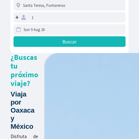
+
¿Buscas
tu
próximo
viaje?
Viaja
por
Oaxaca
y
México
Disfruta de