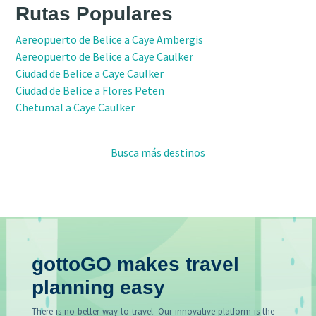
Rutas Populares
Aereopuerto de Belice a Caye Ambergis
Aereopuerto de Belice a Caye Caulker
Ciudad de Belice a Caye Caulker
Ciudad de Belice a Flores Peten
Chetumal a Caye Caulker
Busca más destinos
gottoGO makes travel
planning easy
There is no better way to travel. Our innovative platform is the