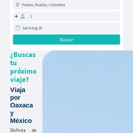
+
¿Buscas
tu
próximo
viaje?
Viaja
por
Oaxaca
y
México
Disfruta de