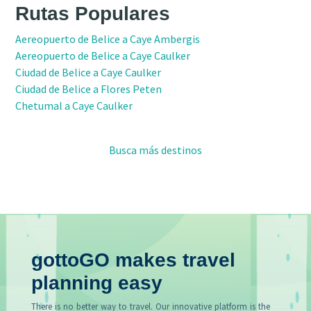
Rutas Populares
Aereopuerto de Belice a Caye Ambergis
Aereopuerto de Belice a Caye Caulker
Ciudad de Belice a Caye Caulker
Ciudad de Belice a Flores Peten
Chetumal a Caye Caulker
Busca más destinos
gottoGO makes travel
planning easy
There is no better way to travel. Our innovative platform is the