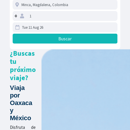
+
¿Buscas
tu
próximo
viaje?
Viaja
por
Oaxaca
y
México
Disfruta de