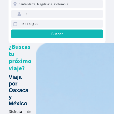
+
¿Buscas
tu
próximo
viaje?
Viaja
por
Oaxaca
y
México
Disfruta de