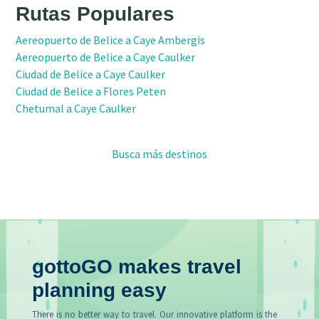
Rutas Populares
Aereopuerto de Belice a Caye Ambergis
Aereopuerto de Belice a Caye Caulker
Ciudad de Belice a Caye Caulker
Ciudad de Belice a Flores Peten
Chetumal a Caye Caulker
Busca más destinos
gottoGO makes travel
planning easy
There is no better way to travel. Our innovative platform is the