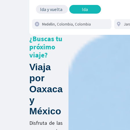
Ida y vuelta
Ida
¿Buscas tu
próximo
viaje?
Viaja
por
Oaxaca
y
México
Disfruta de las