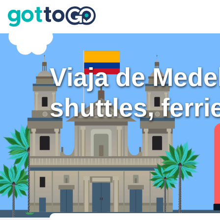
Viaja de Mede
shuttles, ferr