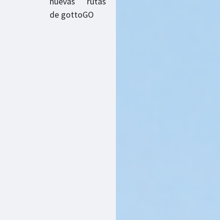
nuevas rutas
de gottoGO