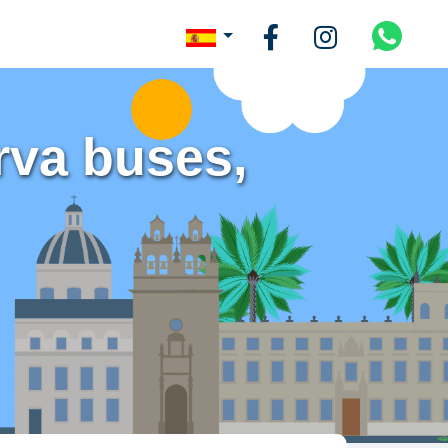
rva buses,